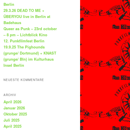
Berlin
29.3.26 DEAD TO ME +
ÜBERYOU live in Berlin at
Badehaus
Queer as Punk – 23rd october
– 8 pm – Lichtblick Kino
12. Punkfilmfest Berlin
19.9.25 The Pighounds
(grunge/ Dortmund) + KNAST
(grunge/ Bln) im Kulturhaus
Insel Berlin
NEUESTE KOMMENTARE
ARCHIV
April 2026
Januar 2026
Oktober 2025
Juli 2025
April 2025