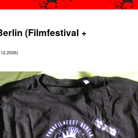
erlin (Filmfestival +
6.12.2026)