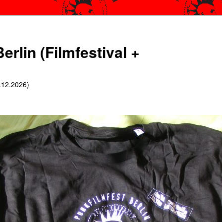
erlin (Filmfestival +
6.12.2026)