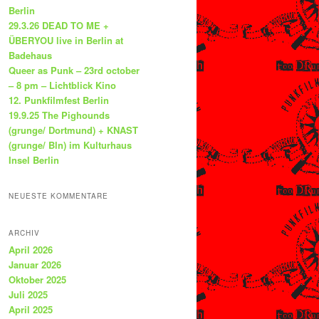
Berlin
29.3.26 DEAD TO ME +
ÜBERYOU live in Berlin at
Badehaus
Queer as Punk – 23rd october
– 8 pm – Lichtblick Kino
12. Punkfilmfest Berlin
19.9.25 The Pighounds
(grunge/ Dortmund) + KNAST
(grunge/ Bln) im Kulturhaus
Insel Berlin
NEUESTE KOMMENTARE
ARCHIV
April 2026
Januar 2026
Oktober 2025
Juli 2025
April 2025