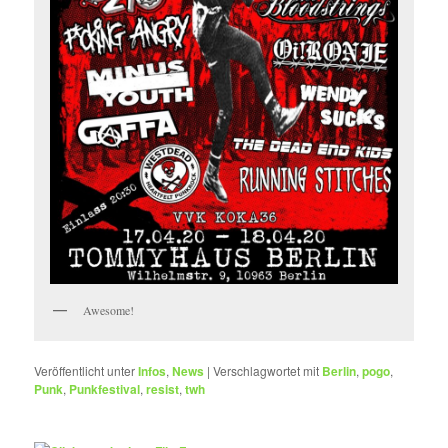
Awesome!
Veröffentlicht unter
Infos
,
News
|
Verschlagwortet mit
Berlin
,
pogo
,
Punk
,
Punkfestival
,
resist
,
twh