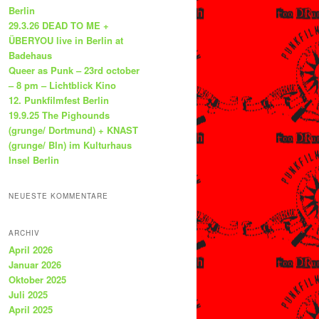
Berlin
29.3.26 DEAD TO ME +
ÜBERYOU live in Berlin at
Badehaus
Queer as Punk – 23rd october
– 8 pm – Lichtblick Kino
12. Punkfilmfest Berlin
19.9.25 The Pighounds
(grunge/ Dortmund) + KNAST
(grunge/ Bln) im Kulturhaus
Insel Berlin
NEUESTE KOMMENTARE
ARCHIV
April 2026
Januar 2026
Oktober 2025
Juli 2025
April 2025