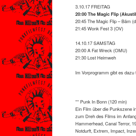
3.10.17 FREITAG
20:00 The Magic Flip (Akusti
20:45 The Magic Flip – Bäm (d
21:45 Wonk Fest 3 (OV)
14.10.17 SAMSTAG
20:00 A Fat Wreck (OMU)
21:30 Lost Heimweh
Im Vorprogramm gibt es dazu t
** Punk In Bonn (120 min)
Ein Film über die Punkszene i
zum Dreh des Films im Anfang
Hammerhead, Canal Terror, 19
Notdurft, Extrem, Impact, Inz