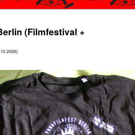
erlin (Filmfestival +
6.12.2026)