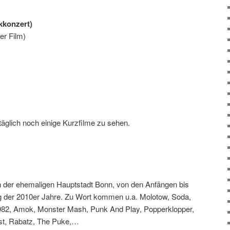
kkonzert)
er Film)
äglich noch einige Kurzfilme zu sehen.
n der ehemaligen Hauptstadt Bonn, von den Anfängen bis
 der 2010er Jahre. Zu Wort kommen u.a. Molotow, Soda,
82, Amok, Monster Mash, Punk And Play, Popperklopper,
est, Rabatz, The Puke,…