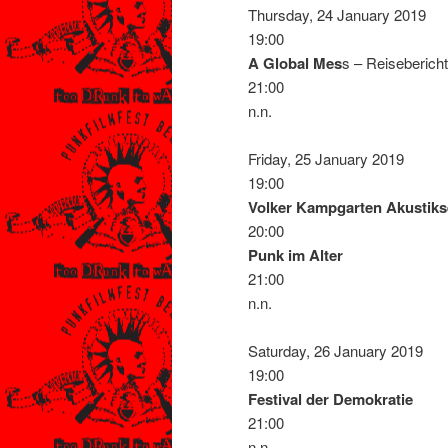
Thursday, 24 January 2019
19:00
A Global Mes
s – Reisebericht
21:00
n.n.
Friday, 25 January 2019
19:00
Volker Kampgarten Akustiks
20:00
Punk im Alter
21:00
n.n.
Saturday, 26 January 2019
19:00
Festival der Demokratie
21:00
n.n