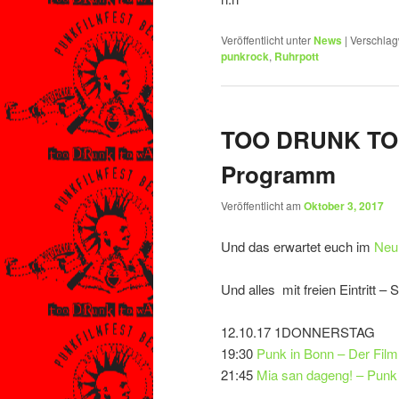
Veröffentlicht unter
News
|
Verschlag
punkrock
,
Ruhrpott
TOO DRUNK TO 
Programm
Veröffentlicht am
Oktober 3, 2017
Und das erwartet euch im
Neul
Und alles mit freien Eintritt 
12.10.17 1DONNERSTAG
19:30
Punk in Bonn – Der Film
21:45
Mia san dageng! – Punk