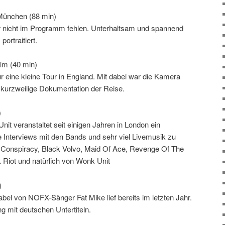
 München (88 min)
r nicht im Programm fehlen. Unterhaltsam und spannend
ortraitiert.
ilm (40 min)
 eine kleine Tour in England. Mit dabei war die Kamera
kurzweilige Dokumentation der Reise.
)
it veranstaltet seit einigen Jahren in London ein
e Interviews mit den Bands und sehr viel Livemusik zu
ay Conspiracy, Black Volvo, Maid Of Ace, Revenge Of The
Riot und natürlich von Wonk Unit
)
bel von NOFX-Sänger Fat Mike lief bereits im letzten Jahr.
ng mit deutschen Untertiteln.