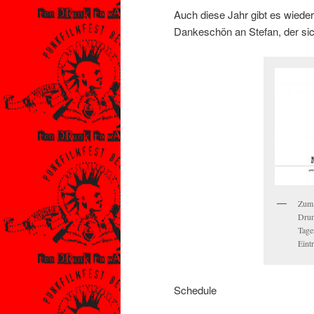
Auch diese Jahr gibt es wiede
Dankeschön an Stefan, der sic
Zum 
Drun
Tage
Eint
Schedule