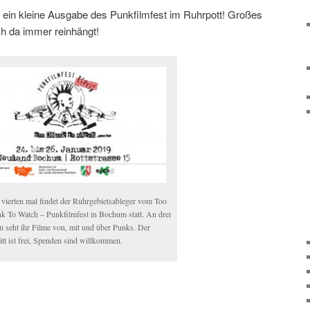
r ein kleine Ausgabe des Punkfilmfest im Ruhrpott! Großes
h da immer reinhängt!
vierten mal findet der Ruhrgebietsableger vom Too
k To Watch – Punkfilmfest in Bochum statt. An drei
n seht ihr Filme von, mit und über Punks. Der
ritt ist frei, Spenden sind willkommen.