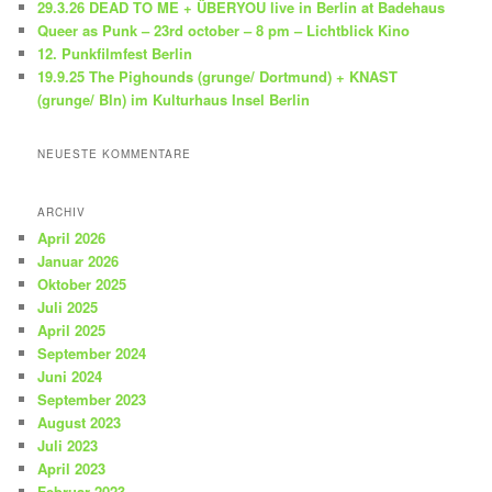
29.3.26 DEAD TO ME + ÜBERYOU live in Berlin at Badehaus
Queer as Punk – 23rd october – 8 pm – Lichtblick Kino
12. Punkfilmfest Berlin
19.9.25 The Pighounds (grunge/ Dortmund) + KNAST
(grunge/ Bln) im Kulturhaus Insel Berlin
NEUESTE KOMMENTARE
ARCHIV
April 2026
Januar 2026
Oktober 2025
Juli 2025
April 2025
September 2024
Juni 2024
September 2023
August 2023
Juli 2023
April 2023
Februar 2023