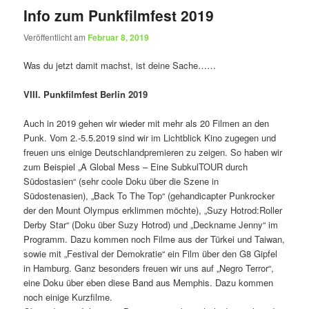
Info zum Punkfilmfest 2019
Veröffentlicht am
Februar 8, 2019
Was du jetzt damit machst, ist deine Sache……
VIII. Punkfilmfest Berlin 2019
Auch in 2019 gehen wir wieder mit mehr als 20 Filmen an den
Punk. Vom 2.-5.5.2019 sind wir im Lichtblick Kino zugegen und
freuen uns einige Deutschlandpremieren zu zeigen. So haben wir
zum Beispiel „A Global Mess – Eine SubkulTOUR durch
Südostasien“ (sehr coole Doku über die Szene in
Südostenasien), „Back To The Top“ (gehandicapter Punkrocker
der den Mount Olympus erklimmen möchte), „Suzy Hotrod:Roller
Derby Star“ (Doku über Suzy Hotrod) und „Deckname Jenny“ im
Programm. Dazu kommen noch Filme aus der Türkei und Taiwan,
sowie mit „Festival der Demokratie“ ein Film über den G8 Gipfel
in Hamburg. Ganz besonders freuen wir uns auf „Negro Terror“,
eine Doku über eben diese Band aus Memphis. Dazu kommen
noch einige Kurzfilme.