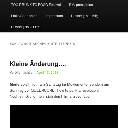
TOO DRUNK TO POGO Festival
PM/ press infos
Links/Sponsoren
Impressum
History (1st – 6th)
History (7th – 11th)
SCHLAGWORTARCHIV:
EINTRITTSPREIS
Kleine Änderung….
Veröffentlicht am
April 13, 2018
Merle
spielt nicht am Samstag im Moviemento, sondern am
Sonntag vor QUEERCORE: How to punk a revolution!
Noch ein Grund mehr sich den Film anzuschauen!