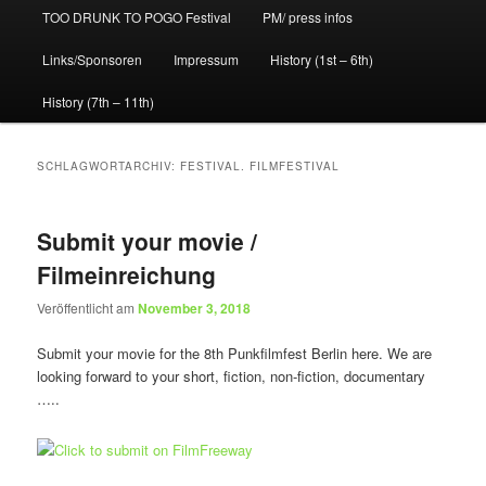
TOO DRUNK TO POGO Festival
PM/ press infos
Links/Sponsoren
Impressum
History (1st – 6th)
History (7th – 11th)
SCHLAGWORTARCHIV:
FESTIVAL. FILMFESTIVAL
Submit your movie /
Filmeinreichung
Veröffentlicht am
November 3, 2018
Submit your movie for the 8th Punkfilmfest Berlin here. We are
looking forward to your short, fiction, non-fiction, documentary
…..