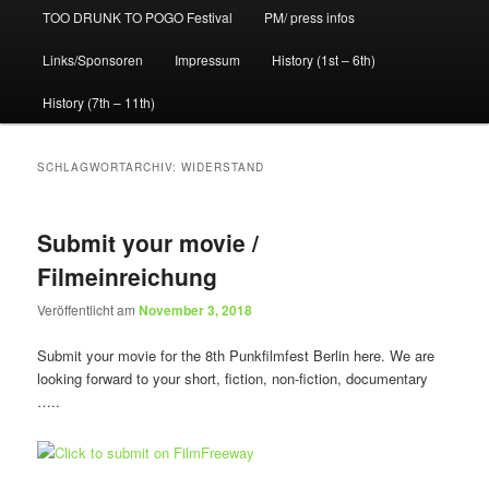
TOO DRUNK TO POGO Festival
PM/ press infos
Links/Sponsoren
Impressum
History (1st – 6th)
History (7th – 11th)
SCHLAGWORTARCHIV:
WIDERSTAND
Submit your movie /
Filmeinreichung
Veröffentlicht am
November 3, 2018
Submit your movie for the 8th Punkfilmfest Berlin here. We are
looking forward to your short, fiction, non-fiction, documentary
…..