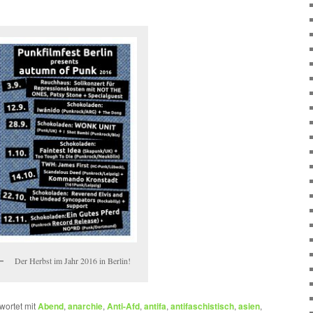
Der Herbst im Jahr 2016 in Berlin!
wortet mit
Abend
,
anarchie
,
Anti-Afd
,
antifa
,
antifaschistisch
,
asien
,