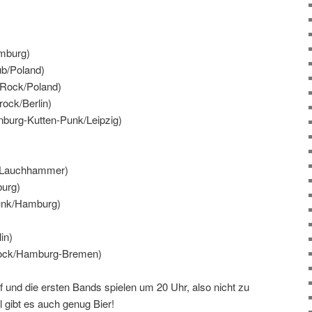
amburg)
b/Poland)
 Rock/Poland)
ock/Berlin)
burg-Kutten-Punk/Leipzig)
k/Lauchhammer)
urg)
unk/Hamburg)
in)
rock/Hamburg-Bremen)
 und die ersten Bands spielen um 20 Uhr, also nicht zu
 gibt es auch genug Bier!