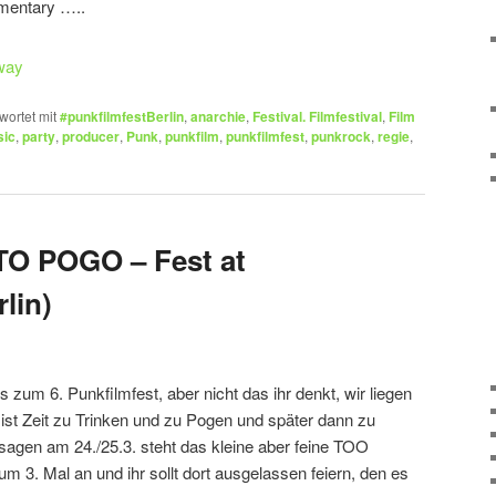
cumentary …..
wortet mit
#punkfilmfestBerlin
,
anarchie
,
Festival. Filmfestival
,
Film
ic
,
party
,
producer
,
Punk
,
punkfilm
,
punkfilmfest
,
punkrock
,
regie
,
O POGO – Fest at
lin)
zum 6. Punkfilmfest, aber nicht das ihr denkt, wir liegen
t ist Zeit zu Trinken und zu Pogen und später dann zu
sagen am 24./25.3. steht das kleine aber feine TOO
Mal an und ihr sollt dort ausgelassen feiern, den es