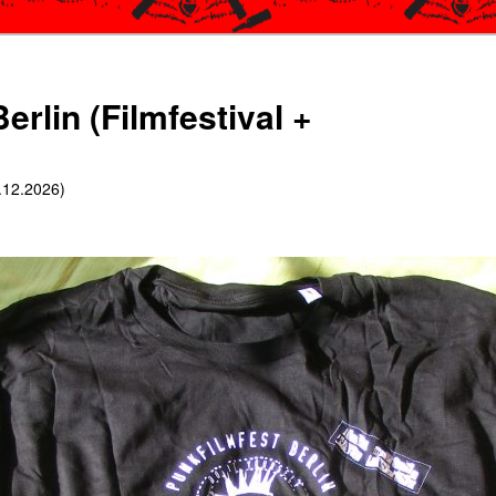
erlin (Filmfestival +
6.12.2026)