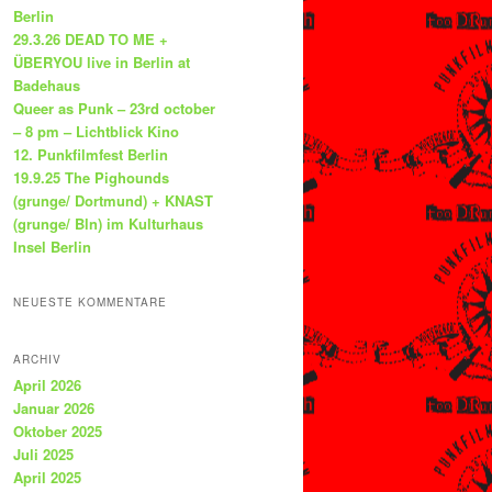
Berlin
29.3.26 DEAD TO ME +
ÜBERYOU live in Berlin at
Badehaus
Queer as Punk – 23rd october
– 8 pm – Lichtblick Kino
12. Punkfilmfest Berlin
19.9.25 The Pighounds
(grunge/ Dortmund) + KNAST
(grunge/ Bln) im Kulturhaus
Insel Berlin
NEUESTE KOMMENTARE
ARCHIV
April 2026
Januar 2026
Oktober 2025
Juli 2025
April 2025