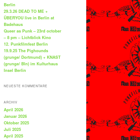
Berlin
29.3.26 DEAD TO ME +
ÜBERYOU live in Berlin at
Badehaus
Queer as Punk – 23rd october
– 8 pm – Lichtblick Kino
12. Punkfilmfest Berlin
19.9.25 The Pighounds
(grunge/ Dortmund) + KNAST
(grunge/ Bln) im Kulturhaus
Insel Berlin
NEUESTE KOMMENTARE
ARCHIV
April 2026
Januar 2026
Oktober 2025
Juli 2025
April 2025