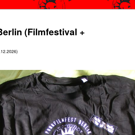
erlin (Filmfestival +
6.12.2026)