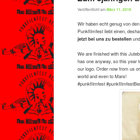
Veröffentlicht am
März 11, 2016
Wir haben echt genug von den B
Punkfilmfest liebt einen, des
jetzt bei uns zu bestellen
und 
We are finished with this Jute
has one anyway, so this year
our logo. Order now from us or
world and even to Mars!
‪#‎punkfilmfest‬ ‪#‎punkfilmfestBer