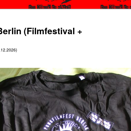
erlin (Filmfestival +
6.12.2026)