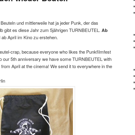
euteln und mittlerweile hat ja jeder Punk, der das
halb gibt es diese Jahr zum 5jährigen TURNBEUTEL.
Ab
ab April im Kino zu erstehen.
beutel-crap, because everyone who likes the Punkfilmfest
 to our 5th anniversary we have some TURNBEUTEL with
 from April at the cinema! We send it to everywhere in the
lin‬