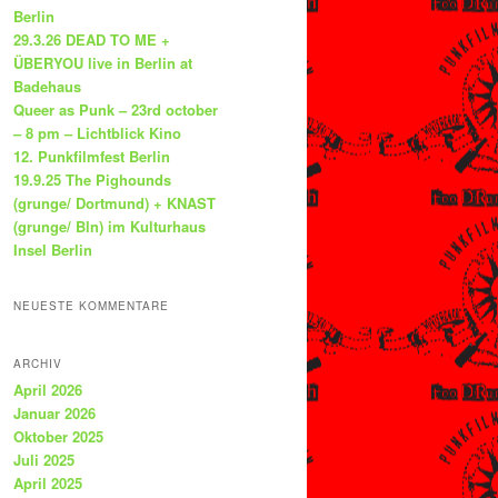
Berlin
29.3.26 DEAD TO ME +
ÜBERYOU live in Berlin at
Badehaus
Queer as Punk – 23rd october
– 8 pm – Lichtblick Kino
12. Punkfilmfest Berlin
19.9.25 The Pighounds
(grunge/ Dortmund) + KNAST
(grunge/ Bln) im Kulturhaus
Insel Berlin
NEUESTE KOMMENTARE
ARCHIV
April 2026
Januar 2026
Oktober 2025
Juli 2025
April 2025