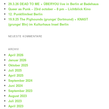
n
29.3.26 DEAD TO ME + ÜBERYOU live in Berlin at Badehaus
Queer as Punk – 23rd october – 8 pm – Lichtblick Kino
12. Punkfilmfest Berlin
19.9.25 The Pighounds (grunge/ Dortmund) + KNAST
(grunge/ Bln) im Kulturhaus Insel Berlin
NEUESTE KOMMENTARE
ARCHIV
April 2026
Januar 2026
Oktober 2025
Juli 2025
April 2025
September 2024
Juni 2024
September 2023
August 2023
Juli 2023
April 2023