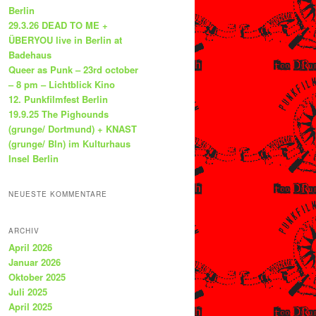
Berlin
29.3.26 DEAD TO ME +
ÜBERYOU live in Berlin at
Badehaus
Queer as Punk – 23rd october
– 8 pm – Lichtblick Kino
12. Punkfilmfest Berlin
19.9.25 The Pighounds
(grunge/ Dortmund) + KNAST
(grunge/ Bln) im Kulturhaus
Insel Berlin
NEUESTE KOMMENTARE
ARCHIV
April 2026
Januar 2026
Oktober 2025
Juli 2025
April 2025