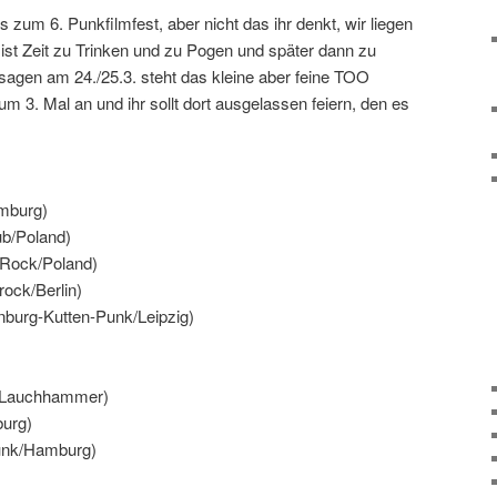
zum 6. Punkfilmfest, aber nicht das ihr denkt, wir liegen
t ist Zeit zu Trinken und zu Pogen und später dann zu
sagen am 24./25.3. steht das kleine aber feine TOO
Mal an und ihr sollt dort ausgelassen feiern, den es
amburg)
b/Poland)
 Rock/Poland)
ock/Berlin)
burg-Kutten-Punk/Leipzig)
k/Lauchhammer)
urg)
unk/Hamburg)