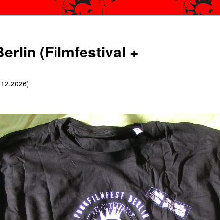
erlin (Filmfestival +
6.12.2026)