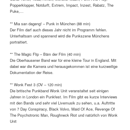
Popperklopper, Notdurft, Extrem, Impact, Inzest, Rabatz, The
Puke,…
** Mia san dageng! – Punk in München (88 min)
Der Film darf auch dieses Jahr nicht im Programm fehlen.
Unterhaltsam und spannend wird die Punkszene Münchens
portraitiert.
** The Magic Flip – Bäm der Film (40 min)
Die Oberhausener Band war für eine kleine Tour in England. Mit
dabei war die Kamera und herausgekommen ist eine kurzweilige
Dokumentation der Reise.
** Wonk Fest 3 (OV – 120 min)
Die britische Punkband Wonk Unit veranstaltet seit einigen
Jahren in London ein Punkfest. Im Film gibt es kurze Interviews
mit den Bands und sehr viel Livemusik zu sehen, u.a. Auftritte
von 7 Day Conspiracy, Black Volvo, Maid Of Ace, Revenge Of
The Psychotronic Man, Roughneck Riot und natürlich von Wonk
Unit