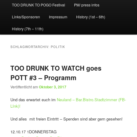
TOO DRUNK TO POGO Festival
PM/ press infos
Links/Sponsoren
Impressum
History (1st – 6th)
History (7th – 11th)
SCHLAGWORTARCHIV:
POLITIK
TOO DRUNK TO WATCH goes
POTT #3 – Programm
Veröffentlicht am
Oktober 3, 2017
Und das erwartet euch im
Neuland – Bar.Bistro.Stadtzimmer (FB-
LInk)!
Und alles mit freien Eintritt – Spenden sind aber gern gesehen!
12.10.17 1DONNERSTAG