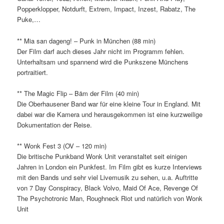
Popperklopper, Notdurft, Extrem, Impact, Inzest, Rabatz, The
Puke,…
** Mia san dageng! – Punk in München (88 min)
Der Film darf auch dieses Jahr nicht im Programm fehlen.
Unterhaltsam und spannend wird die Punkszene Münchens
portraitiert.
** The Magic Flip – Bäm der Film (40 min)
Die Oberhausener Band war für eine kleine Tour in England. Mit
dabei war die Kamera und herausgekommen ist eine kurzweilige
Dokumentation der Reise.
** Wonk Fest 3 (OV – 120 min)
Die britische Punkband Wonk Unit veranstaltet seit einigen
Jahren in London ein Punkfest. Im Film gibt es kurze Interviews
mit den Bands und sehr viel Livemusik zu sehen, u.a. Auftritte
von 7 Day Conspiracy, Black Volvo, Maid Of Ace, Revenge Of
The Psychotronic Man, Roughneck Riot und natürlich von Wonk
Unit