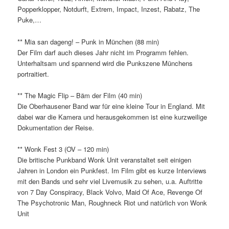
Popperklopper, Notdurft, Extrem, Impact, Inzest, Rabatz, The
Puke,…
** Mia san dageng! – Punk in München (88 min)
Der Film darf auch dieses Jahr nicht im Programm fehlen.
Unterhaltsam und spannend wird die Punkszene Münchens
portraitiert.
** The Magic Flip – Bäm der Film (40 min)
Die Oberhausener Band war für eine kleine Tour in England. Mit
dabei war die Kamera und herausgekommen ist eine kurzweilige
Dokumentation der Reise.
** Wonk Fest 3 (OV – 120 min)
Die britische Punkband Wonk Unit veranstaltet seit einigen
Jahren in London ein Punkfest. Im Film gibt es kurze Interviews
mit den Bands und sehr viel Livemusik zu sehen, u.a. Auftritte
von 7 Day Conspiracy, Black Volvo, Maid Of Ace, Revenge Of
The Psychotronic Man, Roughneck Riot und natürlich von Wonk
Unit