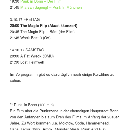
19:30
Punk in Bonn – Der Film
21:45
Mia san dageng! – Punk in München
3.10.17 FREITAG
20:00 The Magic Flip (Akustikkonzert)
20:45 The Magic Flip – Bäm (der Film)
21:45 Wonk Fest 3 (OV)
14.10.17 SAMSTAG
20:00 A Fat Wreck (OMU)
21:30 Lost Heimweh
Im Vorprogramm gibt es dazu täglich noch einige Kurzfilme zu
sehen.
** Punk In Bonn (120 min)
Ein Film über die Punkszene in der ehemaligen Hauptstadt Bonn,
von den Anfängen bis zum Dreh des Films im Anfang der 2010er
Jahre. Zu Wort kommen u.a. Molotow, Soda, Hammerhead,
Canal Terror, 1982, Amok, Monster Mash, Punk And Play,