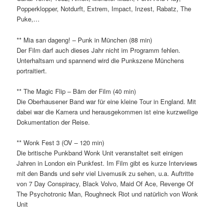
Popperklopper, Notdurft, Extrem, Impact, Inzest, Rabatz, The
Puke,…
** Mia san dageng! – Punk in München (88 min)
Der Film darf auch dieses Jahr nicht im Programm fehlen.
Unterhaltsam und spannend wird die Punkszene Münchens
portraitiert.
** The Magic Flip – Bäm der Film (40 min)
Die Oberhausener Band war für eine kleine Tour in England. Mit
dabei war die Kamera und herausgekommen ist eine kurzweilige
Dokumentation der Reise.
** Wonk Fest 3 (OV – 120 min)
Die britische Punkband Wonk Unit veranstaltet seit einigen
Jahren in London ein Punkfest. Im Film gibt es kurze Interviews
mit den Bands und sehr viel Livemusik zu sehen, u.a. Auftritte
von 7 Day Conspiracy, Black Volvo, Maid Of Ace, Revenge Of
The Psychotronic Man, Roughneck Riot und natürlich von Wonk
Unit