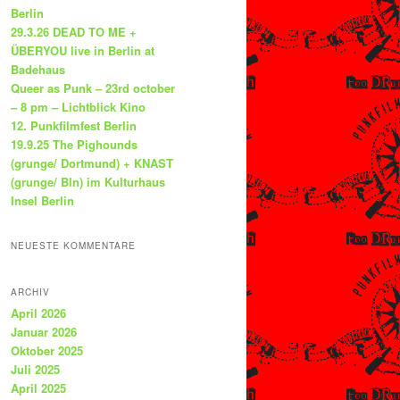
Berlin
29.3.26 DEAD TO ME +
ÜBERYOU live in Berlin at
Badehaus
Queer as Punk – 23rd october
– 8 pm – Lichtblick Kino
12. Punkfilmfest Berlin
19.9.25 The Pighounds
(grunge/ Dortmund) + KNAST
(grunge/ Bln) im Kulturhaus
Insel Berlin
NEUESTE KOMMENTARE
ARCHIV
April 2026
Januar 2026
Oktober 2025
Juli 2025
April 2025