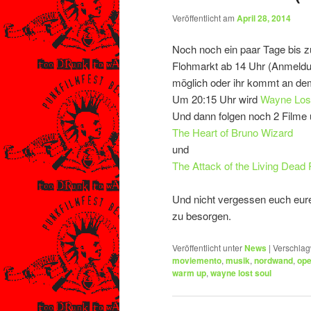
Veröffentlicht am
April 28, 2014
Noch noch ein paar Tage bis 
Flohmarkt ab 14 Uhr (Anmeldu
möglich oder ihr kommt an de
Um 20:15 Uhr wird
Wayne Los
Und dann folgen noch 2 Filme 
The Heart of Bruno Wizard
und
The Attack of the Living Dead
Und nicht vergessen euch eure
zu besorgen.
Veröffentlicht unter
News
|
Verschlag
moviemento
,
musik
,
nordwand
,
ope
warm up
,
wayne lost soul