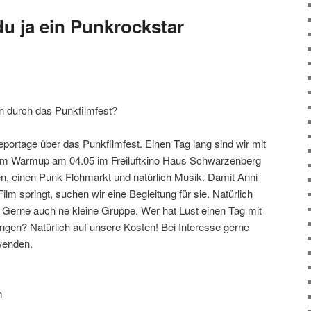
 du ja ein Punkrockstar
in durch das Punkfilmfest?
Reportage über das Punkfilmfest. Einen Tag lang sind wir mit
dem Warmup am 04.05 im Freiluftkino Haus Schwarzenberg
n, einen Punk Flohmarkt und natürlich Musik. Damit Anni
Film springt, suchen wir eine Begleitung für sie. Natürlich
Gerne auch ne kleine Gruppe. Wer hat Lust einen Tag mit
ngen? Natürlich auf unsere Kosten! Bei Interesse gerne
wenden.
m