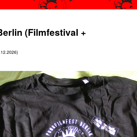
erlin (Filmfestival +
6.12.2026)