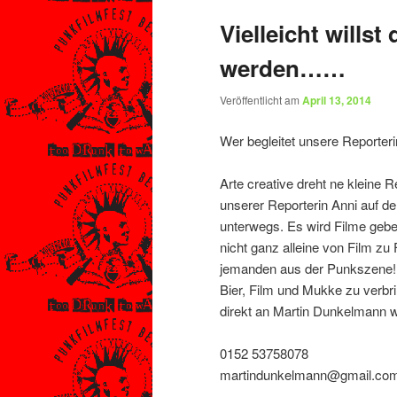
Vielleicht willst
werden……
Veröffentlicht am
April 13, 2014
Wer begleitet unsere Reporter
Arte creative dreht ne kleine 
unserer Reporterin Anni auf 
unterwegs. Es wird Filme gebe
nicht ganz alleine von Film zu 
jemanden aus der Punkszene! 
Bier, Film und Mukke zu verbri
direkt an Martin Dunkelmann 
0152 53758078
martindunkelmann@gmail.co