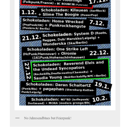
No Jahresendblues but Feierpunk!