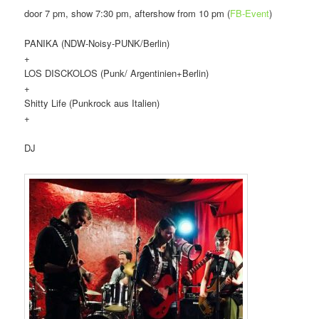
door 7 pm, show 7:30 pm, aftershow from 10 pm (
FB-Event
)
PANIKA (NDW-Noisy-PUNK/Berlin)
+
LOS DISCKOLOS (Punk/ Argentinien+Berlin)
+
Shitty Life (Punkrock aus Italien)
+
DJ