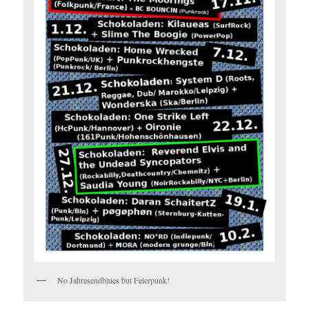
No Jahresendblues but Feierpunk!