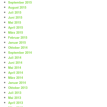
September 2015
August 2015
Juli 2015
Juni 2015
Mai 2015
April 2015
März 2015
Februar 2015
Januar 2015
Oktober 2014
September 2014
Juli 2014
Juni 2014
Mai 2014
April 2014
März 2014
Januar 2014
Oktober 2013
Juli 2013
Mai 2013
April 2013