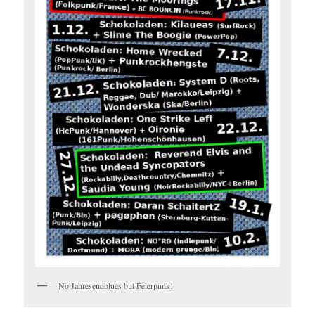
No Jahresendblues but Feierpunk!