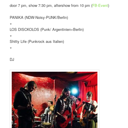
door 7 pm, show 7:30 pm, aftershow from 10 pm (
FB-Event
)
PANIKA (NDW-Noisy-PUNK/Berlin)
+
LOS DISCKOLOS (Punk/ Argentinien+Berlin)
+
Shitty Life (Punkrock aus Italien)
+
DJ