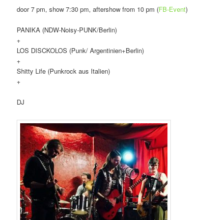
door 7 pm, show 7:30 pm, aftershow from 10 pm (
FB-Event
)
PANIKA (NDW-Noisy-PUNK/Berlin)
+
LOS DISCKOLOS (Punk/ Argentinien+Berlin)
+
Shitty Life (Punkrock aus Italien)
+
DJ