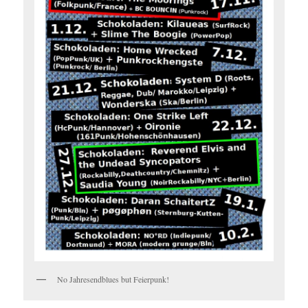
No Jahresendblues but Feierpunk!