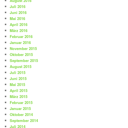
August 2016
Juli 2016
Juni 2016
Mai 2016
April 2016
März 2016
Februar 2016
Januar 2016
November 2015
Oktober 2015
September 2015
August 2015
Juli 2015
Juni 2015
Mai 2015
April 2015
März 2015
Februar 2015
Januar 2015
Oktober 2014
September 2014
Juli 2014