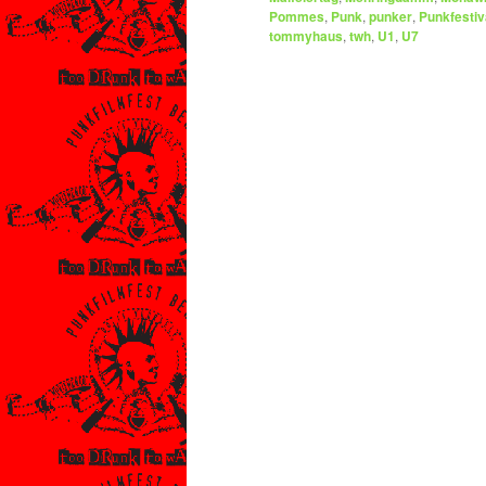
Pommes
,
Punk
,
punker
,
Punkfestiv
tommyhaus
,
twh
,
U1
,
U7