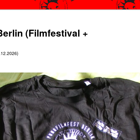
erlin (Filmfestival +
6.12.2026)