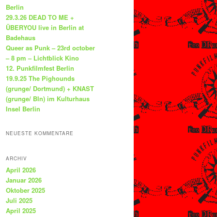
Berlin
29.3.26 DEAD TO ME +
ÜBERYOU live in Berlin at
Badehaus
Queer as Punk – 23rd october
– 8 pm – Lichtblick Kino
12. Punkfilmfest Berlin
19.9.25 The Pighounds
(grunge/ Dortmund) + KNAST
(grunge/ Bln) im Kulturhaus
Insel Berlin
NEUESTE KOMMENTARE
ARCHIV
April 2026
Januar 2026
Oktober 2025
Juli 2025
April 2025