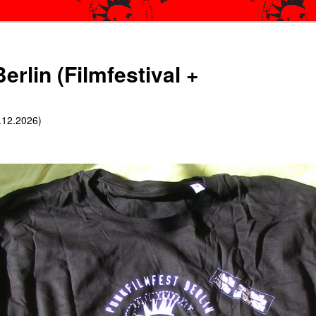
erlin (Filmfestival +
6.12.2026)