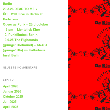
Berlin
29.3.26 DEAD TO ME +
ÜBERYOU live in Berlin at
Badehaus
Queer as Punk – 23rd october
– 8 pm – Lichtblick Kino
12. Punkfilmfest Berlin
19.9.25 The Pighounds
(grunge/ Dortmund) + KNAST
(grunge/ Bln) im Kulturhaus
Insel Berlin
NEUESTE KOMMENTARE
ARCHIV
April 2026
Januar 2026
Oktober 2025
Juli 2025
April 2025