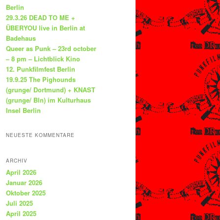
Berlin
29.3.26 DEAD TO ME +
ÜBERYOU live in Berlin at
Badehaus
Queer as Punk – 23rd october
– 8 pm – Lichtblick Kino
12. Punkfilmfest Berlin
19.9.25 The Pighounds
(grunge/ Dortmund) + KNAST
(grunge/ Bln) im Kulturhaus
Insel Berlin
NEUESTE KOMMENTARE
ARCHIV
April 2026
Januar 2026
Oktober 2025
Juli 2025
April 2025