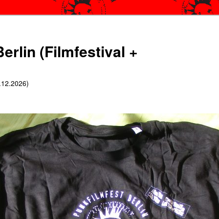
erlin (Filmfestival +
6.12.2026)