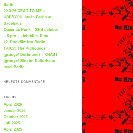
Berlin
29.3.26 DEAD TO ME +
ÜBERYOU live in Berlin at
Badehaus
Queer as Punk – 23rd october
– 8 pm – Lichtblick Kino
12. Punkfilmfest Berlin
19.9.25 The Pighounds
(grunge/ Dortmund) + KNAST
(grunge/ Bln) im Kulturhaus
Insel Berlin
NEUESTE KOMMENTARE
ARCHIV
April 2026
Januar 2026
Oktober 2025
Juli 2025
April 2025