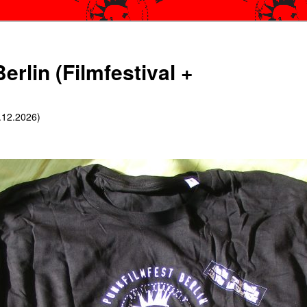
erlin (Filmfestival +
6.12.2026)