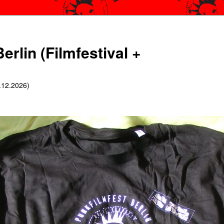
erlin (Filmfestival +
6.12.2026)