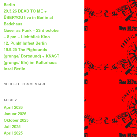
Berlin
29.3.26 DEAD TO ME +
ÜBERYOU live in Berlin at
Badehaus
Queer as Punk – 23rd october
– 8 pm – Lichtblick Kino
12. Punkfilmfest Berlin
19.9.25 The Pighounds
(grunge/ Dortmund) + KNAST
(grunge/ Bln) im Kulturhaus
Insel Berlin
NEUESTE KOMMENTARE
ARCHIV
April 2026
Januar 2026
Oktober 2025
Juli 2025
April 2025