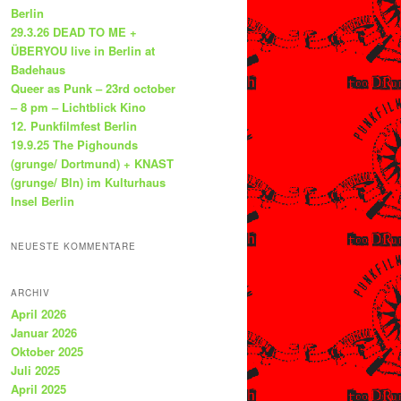
Berlin
29.3.26 DEAD TO ME +
ÜBERYOU live in Berlin at
Badehaus
Queer as Punk – 23rd october
– 8 pm – Lichtblick Kino
12. Punkfilmfest Berlin
19.9.25 The Pighounds
(grunge/ Dortmund) + KNAST
(grunge/ Bln) im Kulturhaus
Insel Berlin
NEUESTE KOMMENTARE
ARCHIV
April 2026
Januar 2026
Oktober 2025
Juli 2025
April 2025