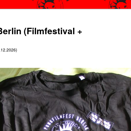
erlin (Filmfestival +
6.12.2026)