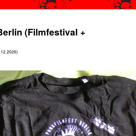
erlin (Filmfestival +
6.12.2026)