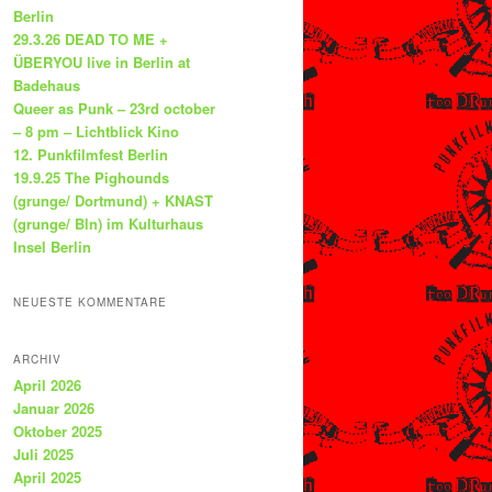
Berlin
29.3.26 DEAD TO ME +
ÜBERYOU live in Berlin at
Badehaus
Queer as Punk – 23rd october
– 8 pm – Lichtblick Kino
12. Punkfilmfest Berlin
19.9.25 The Pighounds
(grunge/ Dortmund) + KNAST
(grunge/ Bln) im Kulturhaus
Insel Berlin
NEUESTE KOMMENTARE
ARCHIV
April 2026
Januar 2026
Oktober 2025
Juli 2025
April 2025