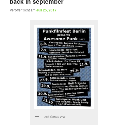
back in september
Veröffentlicht am
Juli 25, 2017
best shows ever!