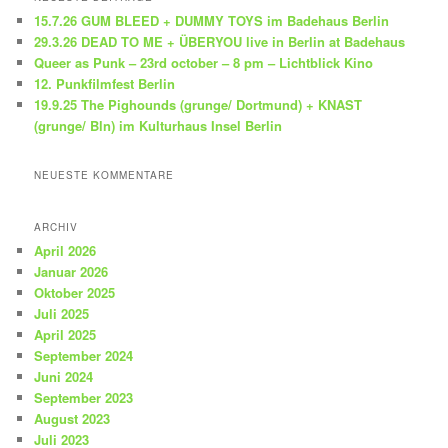
e
15.7.26 GUM BLEED + DUMMY TOYS im Badehaus Berlin
n
29.3.26 DEAD TO ME + ÜBERYOU live in Berlin at Badehaus
Queer as Punk – 23rd october – 8 pm – Lichtblick Kino
12. Punkfilmfest Berlin
19.9.25 The Pighounds (grunge/ Dortmund) + KNAST
(grunge/ Bln) im Kulturhaus Insel Berlin
NEUESTE KOMMENTARE
ARCHIV
April 2026
Januar 2026
Oktober 2025
Juli 2025
April 2025
September 2024
Juni 2024
September 2023
August 2023
Juli 2023