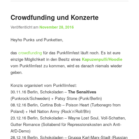
Crowdfunding und Konzerte
Veröffentlicht am
November 28, 2016
Heyho Punks und Punketten,
das
crowdfunding
für das Punkfilmfest läuft noch. Es ist eure
einzige Möglichkeit in den Besitz eines
Kapuzenpulli/Hoodie
vom Punkfilmfest zu kommen, wird es danach niemals wieder
geben.
Konzis organisiert vom Punkfilmfest:
30.11.16 Berlin, Schokoladen –
The Sensitives
(Punkrock/Schweden) + Patsy Stone (Punk/Berlin)
08.12.16 Berlin, Cortina Bob – Poison Heart (Turbonegro from
Poland) + Hell Nation Army (Rock’n’Roll/Bln)
23.12.16 Berlin, Schokoladen – Wayne Lost Soul, Voll-Schatten,
Gutter Romance (Soliabend für Repressionskosten anch Anti-
AfD-Demo)
28.12.16 Berlin, Schokoladen – Gruppa Karl-Marx-Stadt (Russian