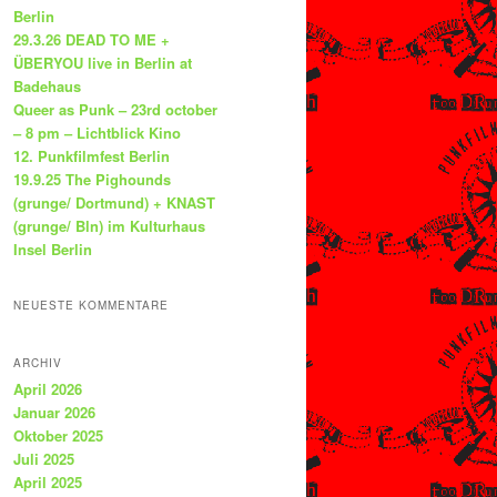
Berlin
29.3.26 DEAD TO ME +
ÜBERYOU live in Berlin at
Badehaus
Queer as Punk – 23rd october
– 8 pm – Lichtblick Kino
12. Punkfilmfest Berlin
19.9.25 The Pighounds
(grunge/ Dortmund) + KNAST
(grunge/ Bln) im Kulturhaus
Insel Berlin
NEUESTE KOMMENTARE
ARCHIV
April 2026
Januar 2026
Oktober 2025
Juli 2025
April 2025