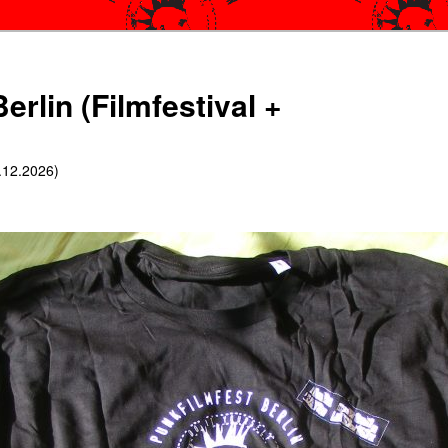
erlin (Filmfestival +
6.12.2026)