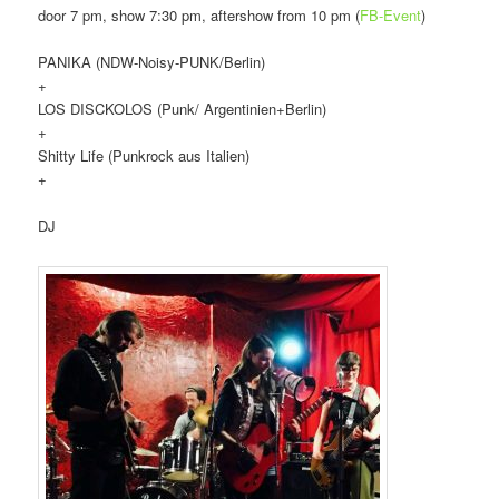
door 7 pm, show 7:30 pm, aftershow from 10 pm (
FB-Event
)
PANIKA (NDW-Noisy-PUNK/Berlin)
+
LOS DISCKOLOS (Punk/ Argentinien+Berlin)
+
Shitty Life (Punkrock aus Italien)
+
DJ