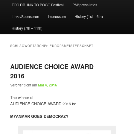
TOO DRUNK TO POGO Festival
PM/ press infos
Links/Sponsoren
Impressum
History (1st – 6th)
History (7th – 11th)
SCHLAGWORTARCHIV:
EUROPAMEISTERSCHAFT
AUDIENCE CHOICE AWARD
2016
Veröffentlicht am
Mai 4, 2016
The winner of
AUDIENCE CHOICE AWARD 2016 is:
MYANMAR GOES DEMOCRAZY