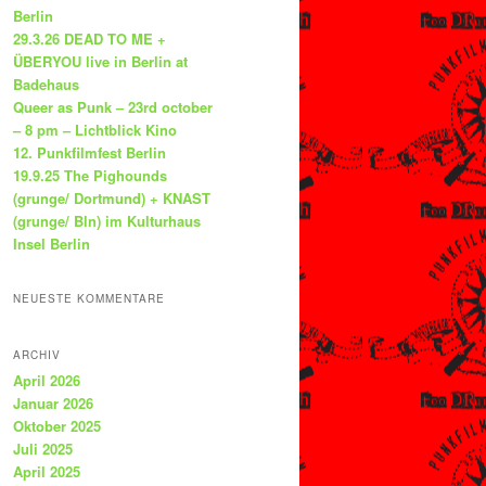
Berlin
29.3.26 DEAD TO ME +
ÜBERYOU live in Berlin at
Badehaus
Queer as Punk – 23rd october
– 8 pm – Lichtblick Kino
12. Punkfilmfest Berlin
19.9.25 The Pighounds
(grunge/ Dortmund) + KNAST
(grunge/ Bln) im Kulturhaus
Insel Berlin
NEUESTE KOMMENTARE
ARCHIV
April 2026
Januar 2026
Oktober 2025
Juli 2025
April 2025