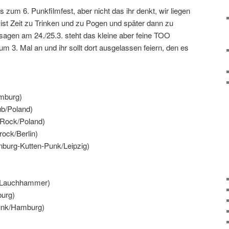
zum 6. Punkfilmfest, aber nicht das ihr denkt, wir liegen
t ist Zeit zu Trinken und zu Pogen und später dann zu
sagen am 24./25.3. steht das kleine aber feine TOO
Mal an und ihr sollt dort ausgelassen feiern, den es
amburg)
b/Poland)
 Rock/Poland)
ock/Berlin)
burg-Kutten-Punk/Leipzig)
k/Lauchhammer)
urg)
unk/Hamburg)