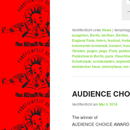
Veröffentlicht unter
News
|
Verschlag
ausgehen
,
Berlin
,
berliner
,
Berlino
,
England Punk
,
feiern
,
festival
,
freit
kommando kronstadt
,
konzert
,
kon
Oktober
,
pogen
,
pogo
,
Punk
,
punke
Punkshow in Berlin
,
punx
,
Rauchha
Schokolade
,
schokoladen
,
septem
weisbecker haus
,
tommyhaus
,
too
AUDIENCE CHO
Veröffentlicht am
Mai 4, 2016
The winner of
AUDIENCE CHOICE AWARD 2