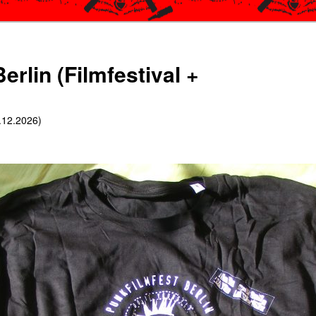
erlin (Filmfestival +
6.12.2026)