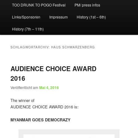
TOO DRUNK TO POGO Festival
PM/ press infos
Links/Sponsoren
Impressum
History (1st – 6th)
History (7th – 11th)
SCHLAGWORTARCHIV:
HAUS SCHWARZENBERG
AUDIENCE CHOICE AWARD
2016
Veröffentlicht am
Mai 4, 2016
The winner of
AUDIENCE CHOICE AWARD 2016 is:
MYANMAR GOES DEMOCRAZY