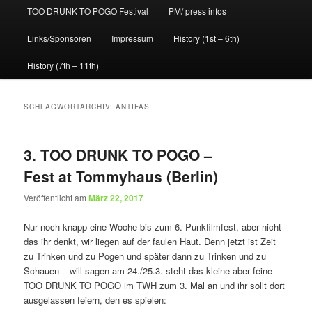
TOO DRUNK TO POGO Festival
PM/ press infos
Links/Sponsoren
Impressum
History (1st – 6th)
History (7th – 11th)
SCHLAGWORTARCHIV:
ANTIFAS
3. TOO DRUNK TO POGO –
Fest at Tommyhaus (Berlin)
Veröffentlicht am
März 22, 2017
Nur noch knapp eine Woche bis zum 6. Punkfilmfest, aber nicht
das ihr denkt, wir liegen auf der faulen Haut. Denn jetzt ist Zeit
zu Trinken und zu Pogen und später dann zu Trinken und zu
Schauen – will sagen am 24./25.3. steht das kleine aber feine
TOO DRUNK TO POGO im TWH zum 3. Mal an und ihr sollt dort
ausgelassen feiern, den es spielen: