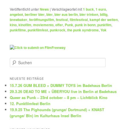
Veröffentlicht unter
News
|
Verschlagwortet mit
1 buck
,
1 euro
,
angebot
,
berliner bier
,
bier
,
bier aus berlin
,
bier trinken
,
billig
,
brewbaker
,
feröffnungsfilm
,
festival
,
filmfestival
,
kampf der welten
,
kino
,
kinofilm
,
moviemento
,
offer
,
Punk
,
punk in bonn
,
punkfilm
,
punkfilme
,
punkfilmfest
,
punkrock
,
the punk syndrome
,
Yok
S
u
c
h
NEUESTE BEITRÄGE
e
15.7.26 GUM BLEED + DUMMY TOYS im Badehaus Berlin
n
29.3.26 DEAD TO ME + ÜBERYOU live in Berlin at Badehaus
Queer as Punk – 23rd october – 8 pm – Lichtblick Kino
12. Punkfilmfest Berlin
19.9.25 The Pighounds (grunge/ Dortmund) + KNAST
(grunge/ Bln) im Kulturhaus Insel Berlin