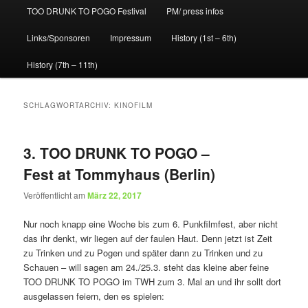
TOO DRUNK TO POGO Festival
PM/ press infos
Links/Sponsoren
Impressum
History (1st – 6th)
History (7th – 11th)
SCHLAGWORTARCHIV:
KINOFILM
3. TOO DRUNK TO POGO –
Fest at Tommyhaus (Berlin)
Veröffentlicht am
März 22, 2017
Nur noch knapp eine Woche bis zum 6. Punkfilmfest, aber nicht
das ihr denkt, wir liegen auf der faulen Haut. Denn jetzt ist Zeit
zu Trinken und zu Pogen und später dann zu Trinken und zu
Schauen – will sagen am 24./25.3. steht das kleine aber feine
TOO DRUNK TO POGO im TWH zum 3. Mal an und ihr sollt dort
ausgelassen feiern, den es spielen: