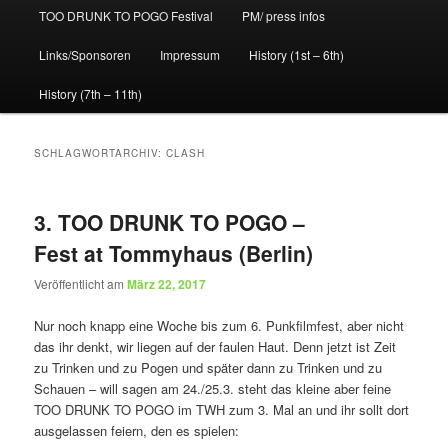
TOO DRUNK TO POGO Festival
PM/ press infos
Links/Sponsoren
Impressum
History (1st – 6th)
History (7th – 11th)
SCHLAGWORTARCHIV:
CLASH
3. TOO DRUNK TO POGO –
Fest at Tommyhaus (Berlin)
Veröffentlicht am
März 22, 2017
Nur noch knapp eine Woche bis zum 6. Punkfilmfest, aber nicht
das ihr denkt, wir liegen auf der faulen Haut. Denn jetzt ist Zeit
zu Trinken und zu Pogen und später dann zu Trinken und zu
Schauen – will sagen am 24./25.3. steht das kleine aber feine
TOO DRUNK TO POGO im TWH zum 3. Mal an und ihr sollt dort
ausgelassen feiern, den es spielen: