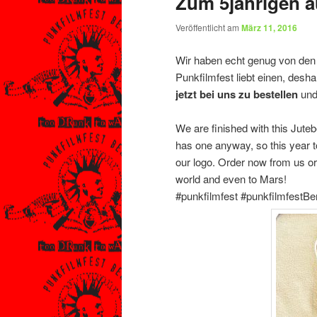
Zum 5jährigen a
Veröffentlicht am
März 11, 2016
Wir haben echt genug von den B
Punkfilmfest liebt einen, des
jetzt bei uns zu bestellen
und 
We are finished with this Jute
has one anyway, so this year
our logo. Order now from us or
world and even to Mars!
‪#‎punkfilmfest‬ ‪#‎punkfilmfestBer