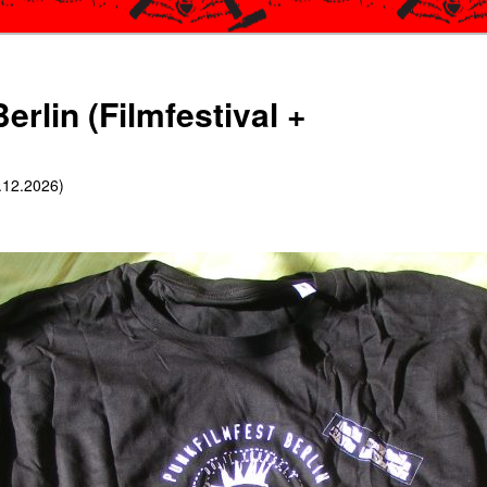
erlin (Filmfestival +
6.12.2026)