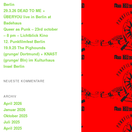
Berlin
29.3.26 DEAD TO ME +
ÜBERYOU live in Berlin at
Badehaus
Queer as Punk – 23rd october
– 8 pm – Lichtblick Kino
12. Punkfilmfest Berlin
19.9.25 The Pighounds
(grunge/ Dortmund) + KNAST
(grunge/ Bln) im Kulturhaus
Insel Berlin
NEUESTE KOMMENTARE
ARCHIV
April 2026
Januar 2026
Oktober 2025
Juli 2025
April 2025