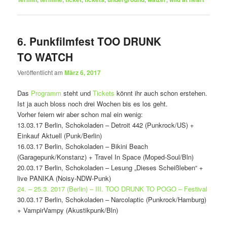
6. Punkfilmfest TOO DRUNK
TO WATCH
Veröffentlicht am
März 6, 2017
Das
Programm
steht und
Tickets
könnt ihr auch schon erstehen.
Ist ja auch bloss noch drei Wochen bis es los geht.
Vorher feiern wir aber schon mal ein wenig:
13.03.17 Berlin, Schokoladen – Detroit 442 (Punkrock/US) +
Einkauf Aktuell (Punk/Berlin)
16.03.17 Berlin, Schokoladen – Bikini Beach
(Garagepunk/Konstanz) + Travel In Space (Moped-Soul/Bln)
20.03.17 Berlin, Schokoladen – Lesung „Dieses Scheißleben“ +
live PANIKA (Noisy-NDW-Punk)
24. – 25.3. 2017 (Berlin) – III. TOO DRUNK TO POGO – Festival
30.03.17 Berlin, Schokoladen – Narcolaptic (Punkrock/Hamburg)
+ VampirVampy (Akustikpunk/Bln)