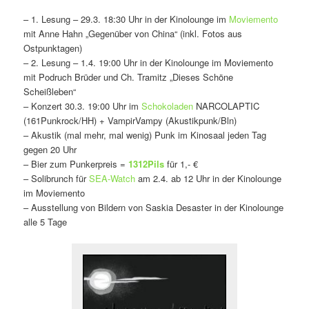
– 1. Lesung – 29.3. 18:30 Uhr in der Kinolounge im
Moviemento
mit Anne Hahn „Gegenüber von China“ (inkl. Fotos aus
Ostpunktagen)
– 2. Lesung – 1.4. 19:00 Uhr in der Kinolounge im Moviemento
mit Podruch Brüder und Ch. Tramitz „Dieses Schöne
Scheißleben“
– Konzert 30.3. 19:00 Uhr im
Schokoladen
NARCOLAPTIC
(161Punkrock/HH) + VampirVampy (Akustikpunk/Bln)
– Akustik (mal mehr, mal wenig) Punk im Kinosaal jeden Tag
gegen 20 Uhr
– Bier zum Punkerpreis =
1312Pils
für 1,- €
– Solibrunch für
SEA-Watch
am 2.4. ab 12 Uhr in der Kinolounge
im Moviemento
– Ausstellung von Bildern von Saskia Desaster in der Kinolounge
alle 5 Tage