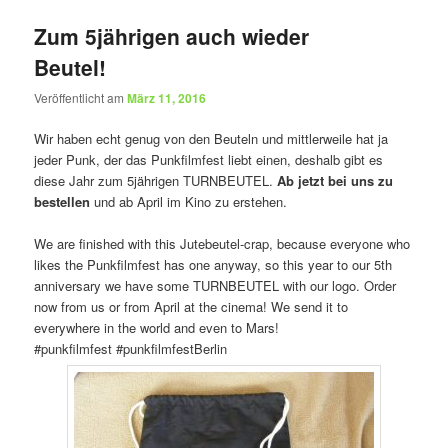
Zum 5jährigen auch wieder
Beutel!
Veröffentlicht am
März 11, 2016
Wir haben echt genug von den Beuteln und mittlerweile hat ja
jeder Punk, der das Punkfilmfest liebt einen, deshalb gibt es
diese Jahr zum 5jährigen TURNBEUTEL.
Ab jetzt bei uns zu
bestellen
und ab April im Kino zu erstehen.
We are finished with this Jutebeutel-crap, because everyone who
likes the Punkfilmfest has one anyway, so this year to our 5th
anniversary we have some TURNBEUTEL with our logo. Order
now from us or from April at the cinema! We send it to
everywhere in the world and even to Mars!
‪#‎punkfilmfest‬ ‪#‎punkfilmfestBerlin‬